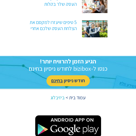
העסק שלך בקלות
5 טיפים שיעזרו למקסם את
הצלחת העסק שלכם אחרי
החגים
הגיע הזמן להרוויח יותר!
כנסו ל-bizibox לחודש ניסיון בחינם
חודש ניסיון
בחינם
עמוד בית
>
ביזיבלוג