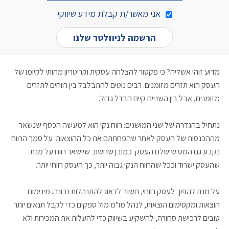
אני מאשר/ת קבלת מידע שיווקי
מדוע זוהי אשליה? כי פקטור להצלחה עסקית וקריטריון מהותי לקיומו של
העסק הוא תזרים מזומנים. רבים נוטים להתבלבל בין רווחים לתזרים
מזומנים, אבל בין השניים קיים הבדל גדול.
נתחיל בהגדרה של שני המושגים: רווח נקי הוא למעשה הכסף שנשאר
מההכנסות של העסק לאחר שהפחתתם את כל ההוצאות. על סמך הרווח
נקבע גם המס שישלם העסק. כמובן שחשוב שיישאר רווח על מנת
שהעסק ישרוד וככל שהרווח הנקי גבוה יותר, כך העסק רווחי יותר.
על מנת להפוך לעסק רווחי, חשוב לדאוג להתנהלות נכונה. מינימום
הוצאות ומקסימום הוצאות, לנהל מו"מ מול ספקים כדי לקבל תנאים יותר
טובים לרכישת סחורה, להשקיע בשיווק כדי להעלות את המכירות ולא