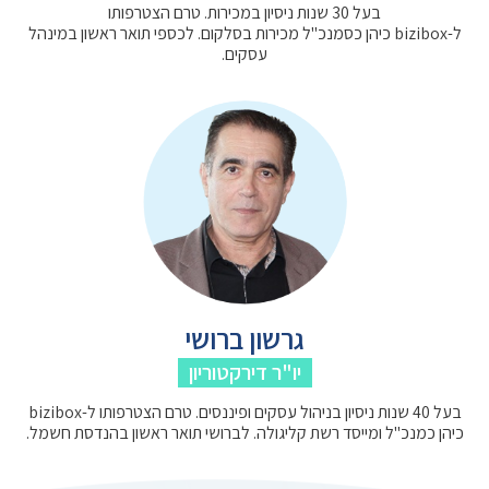
בעל 30 שנות ניסיון במכירות. טרם הצטרפותו
ל-bizibox כיהן כסמנכ"ל מכירות בסלקום. לכספי תואר ראשון במינהל
עסקים.
גרשון ברושי
יו"ר דירקטוריון
בעל 40 שנות ניסיון בניהול עסקים ופיננסים. טרם הצטרפותו ל-bizibox
כיהן כמנכ"ל ומייסד רשת קליגולה. לברושי תואר ראשון בהנדסת חשמל.