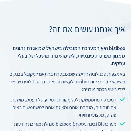
איך אנחנו עושים את זה?
bizibox היא המערכת המובילה בישראל שמאגדת נתונים
ממגוון מערכות פיננסיות, לשימוש נוח ומושכל של בעלי
עסקים.
באמצעות טכנולוגיה חדישה שמאובטחת בהתאם למקובל בבנקים
הישראלים, הצליחה bizibox לעשות פריצת דרך טכנולוגית שבאה
לידי ביטוי בכמה מובנים:
המערכת מתממשקת לכל מקורות המידע של העסק, מושכת
את הנתונים, מנתחת אותם ומציגה אותם למשתמשיה באופן
פשוט, מקצועי וחוויתי.
מערכת BI (בינה עסקית): bizibox מנהלת מערכת הודעות