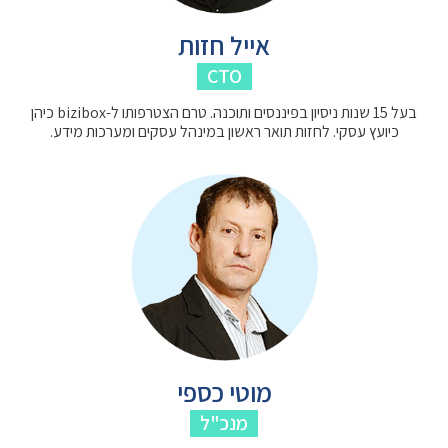
אייל חזות
CTO
בעל 15 שנות ניסיון בפיננסים ותוכנה. טרם הצטרפותו ל-bizibox כיהן
כיועץ עסקי. לחזות תואר ראשון במינהל עסקים ומערכות מידע.
מוטי כספי
מנכ"ל