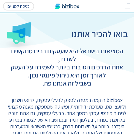
כניסה למנויים
בואו להכיר אותנו
המציאות בישראל היא שעסקים רבים מתקשים
לשרוד,
אחת הדרכים הטובות ביותר לשמירה על העסק
לאורך זמן היא ניהול פיננסי נכון.
בשביל זה אנחנו פה.
bizibox הוקמה במטרה לספק לבעלי עסקים, לרואי חשבון
וליועצי מס, מערכת ידידותית ופשוטה שמספקת מענה מקצועי
לניתוח פיננסי-עסקי במסך אחד. כבעלי עסקים, גם אתם תוכלו
בלחיצת כפתור, בטלפון הנייד ובמחשב האישי, לצפות במידע
העדכני ביותר על חשבונות הבנק, כרטיסי האשראי והמערכות
הפיננסיות של החברה, ולקבל את ההחלטות הנכונות ביותר