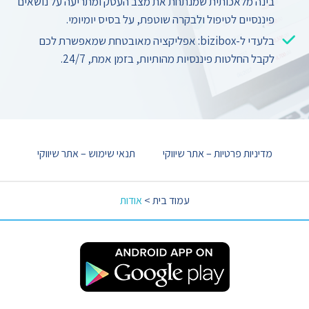
בינה מלאכותית שמנתחת את מצב העסק ומתריעה על נושאים
פיננסיים לטיפול ולבקרה שוטפת, על בסיס יומיומי.
בלעדי ל-bizibox: אפליקציה מאובטחת שמאפשרת לכם
לקבל החלטות פיננסיות מהותיות, בזמן אמת, 24/7.
מדיניות פרטיות – אתר שיווקי
תנאי שימוש – אתר שיווקי
עמוד בית
>
אודות