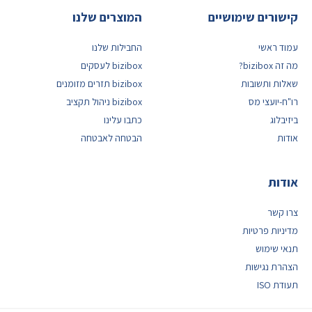
קישורים שימושיים
המוצרים שלנו
עמוד ראשי
החבילות שלנו
מה זה bizibox?
bizibox לעסקים
שאלות ותשובות
bizibox תזרים מזומנים
רו"ח-יועצי מס
bizibox ניהול תקציב
ביזיבלוג
כתבו עלינו
אודות
הבטחה לאבטחה
אודות
צרו קשר
מדיניות פרטיות
תנאי שימוש
הצהרת נגישות
תעודת ISO