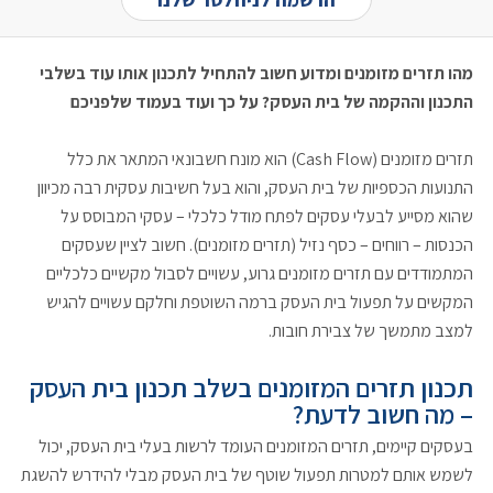
מהו תזרים מזומנים ומדוע חשוב להתחיל לתכנון אותו עוד בשלבי
התכנון וההקמה של בית העסק? על כך ועוד בעמוד שלפניכם
תזרים מזומנים (Cash Flow) הוא מונח חשבונאי המתאר את כלל
התנועות הכספיות של בית העסק, והוא בעל חשיבות עסקית רבה מכיוון
שהוא מסייע לבעלי עסקים לפתח מודל כלכלי – עסקי המבוסס על
הכנסות – רווחים – כסף נזיל (תזרים מזומנים). חשוב לציין שעסקים
המתמודדים עם תזרים מזומנים גרוע, עשויים לסבול מקשיים כלכליים
המקשים על תפעול בית העסק ברמה השוטפת וחלקם עשויים להגיש
למצב מתמשך של צבירת חובות.
תכנון תזרים המזומנים בשלב תכנון בית העסק
– מה חשוב לדעת?
בעסקים קיימים, תזרים המזומנים העומד לרשות בעלי בית העסק, יכול
לשמש אותם למטרות תפעול שוטף של בית העסק מבלי להידרש להשגת