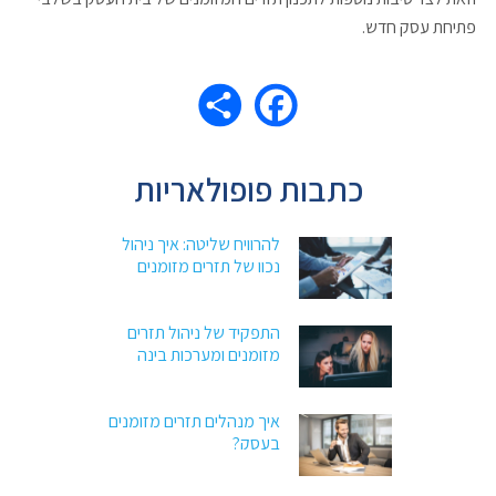
פתיחת עסק חדש.
כתבות פופולאריות
להרוויח שליטה: איך ניהול
נכון של תזרים מזומנים
יזניק את העסק שלך
קדימה
התפקיד של ניהול תזרים
מזומנים ומערכות בינה
עסקית
איך מנהלים תזרים מזומנים
בעסק?