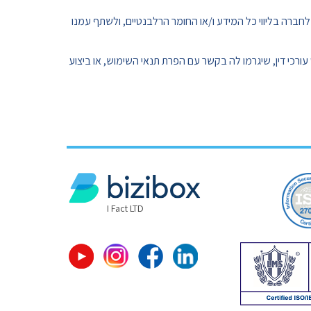
ברה בליווי כל המידע ו/או החומר הרלבנטיים, ולשתף עמנו
ורכי דין, שיגרמו לה בקשר עם הפרת תנאי השימוש, או ביצוע
I Fact LTD