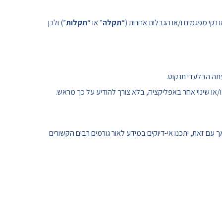
נקי מפגמים ו/או הגבלות אחרות (“
תקלה
” או “
תקלות
”) ולכן
עתה הבלעדי תנקוט.
או שינוי אחר באפליקציה, בלא צורך להודיע על כך מראש.
ם זאת, יתכנו אי-דיוקים במידע לאור גורמים רבים הקשורים