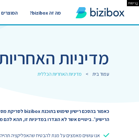
נ
גישות
מה זה bizibox?
המוצרים
מדיניות האחריות
עמוד בית
>
מדיניות האחריות הכללית
כאמור בהסכם רישיון שימוש בתוכנת
bizibox
לסריקת מסמכ
הרישיון
”
.
ביטויים אשר לא הוגדרו במדיניות זו, תהא להם
אנו עושים מאמצים על מנת להבטיח שהאפליקציה תהייה זמ