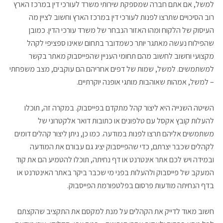
למשל, אם אתם חברה שמספקת שירותי משרד לעורכי דין במרכז הארץ
רוב הסיכויים שתרצו לפנות לעורכי דין במרכז הארץ וחשוב לציין מה
העיסוק של הלקוח ומהו האזור הנבחר של משרד עורכי הדין. כמובן
שהפילוח נעשה מאתגר יותר כשמדובר בתחום שאינו ספציפי לקהל
מקצועי וחשוב לחשוב מהם תחומי העניין שהפייסבוק מאתר בקשר
למשתמשים. למשל, שמות של דפים אחריהם הם עוקבים, מצב משפחתי
– למשל, אמהות שאוהבות מותגי אופנה יוקרתיים.
השיטה השנייה היא ליצור קהל מתקדם בפייסבוק. במקרה זה, תוכלו
להעלות קובץ אקסל עם טלפונים או כתובות דואר אלקטרוני של
משתמשים אליהם תרצו לפנות במודעה. כמו כן, ניתן ליצור קהלים דומים
לקהלים שכבר יצרתם, כדי שהפייסבוק יציג גם עבורם את המודעה
ובמידה ויש לכם אתר אינטרנט או דף נחיתה, תוכלו להטמיע הם את קוד
המעקב של פייסבוק ולהעלות בפני מי שכבר ביקר באתר האינטרנט או
בדף הנחיתה מודעות פרסום בפלטפורמת הפייסבוק.
חשוב מאוד לדייק את הקהלים על מנת למקסם את התקציב שהקצתם