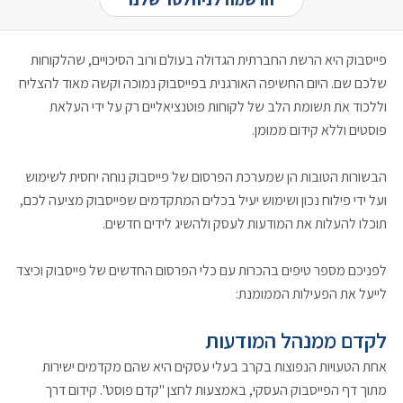
פייסבוק היא הרשת החברתית הגדולה בעולם ורוב הסיכויים, שהלקוחות
שלכם שם. היום החשיפה האורגנית בפייסבוק נמוכה וקשה מאוד להצליח
וללכוד את תשומת הלב של לקוחות פוטנציאליים רק על ידי העלאת
פוסטים וללא קידום ממומן.
הבשורות הטובות הן שמערכת הפרסום של פייסבוק נוחה יחסית לשימוש
ועל ידי פילוח נכון ושימוש יעיל בכלים המתקדמים שפייסבוק מציעה לכם,
תוכלו להעלות את המודעות לעסק ולהשיג לידים חדשים.
לפניכם מספר טיפים בהכרות עם כלי הפרסום החדשים של פייסבוק וכיצד
לייעל את הפעילות הממומנת:
לקדם ממנהל המודעות
אחת הטעויות הנפוצות בקרב בעלי עסקים היא שהם מקדמים ישירות
מתוך דף הפייסבוק העסקי, באמצעות לחצן "קדם פוסט". קידום דרך