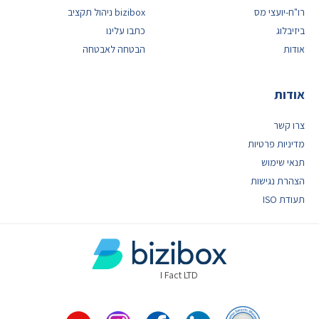
רו"ח-יועצי מס
bizibox ניהול תקציב
ביזיבלוג
כתבו עלינו
אודות
הבטחה לאבטחה
אודות
צרו קשר
מדיניות פרטיות
תנאי שימוש
הצהרת נגישות
תעודת ISO
I Fact LTD