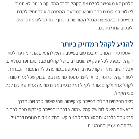
הלחצן לא מאפשר לפלח את הקהל בדרך המדויקת ביותר ולא תמיד
לשלוט במיקומים בהם תופיע המודעה. המטרה היא להתחיל לקדם
בפייסבוק באמצעות מנהל המודעות בו ניתן ליצור קהלים מתקדמים
ולעקוב אחרי נתונים.
להגיע לקהל המדויק ביותר
האסטרטגיה המרכזית בפרסום בפייסבוק היא להתאים את המודעה לסוג
הקהל. כמעט לכל עסק יש סוגים רבים של קהלים מבני נוער ועד גמלאים,
אבל חשוב שתהיה קורלציה בין הטקסט במודעה כולל התמונה הנבחרת
לסוג הקהל. כלומר, כדאי לייצר מספר מודעות בפייסבוק שכל אחת פונה
לקהל אחר ולקדם אותה לקהל הרלבנטי במקום מודעה אחת שתוקם לכל
סוגי הקהל.
כיצד מפלחים קהלים בפייסבוק? קיימות שתי שיטות מרכזיות: הדרך
הראשונה היא פילוח של קהל שמור. בדרך זו הפייסבוק יבקש מכם לבחור
פרמטרים רלבנטיים לסוג הקהל המבוקש. החל ממקום מגורים דרך גיל
ועד תחומי עניין והתנהגויות.