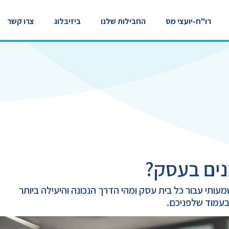
רו"ח-יועצי מס
החבילות שלנו
ביזיבלוג
צרו קשר
נים בעסק?
עותי עבור כל בית עסק ומהי הדרך הנכונה והיעילה ביותר
בעמוד שלפניכם.