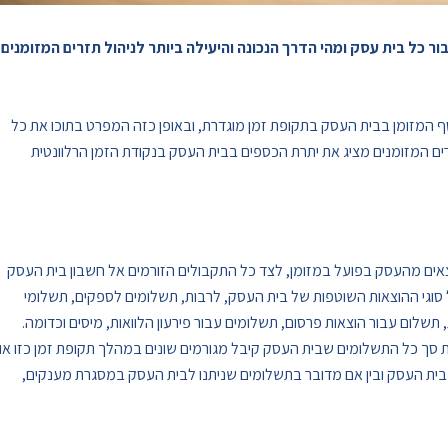
ר כל בית עסק ומהי הדרך הנכונה והיעילה ביותר לניהול תזרים המזומנים
סף המזומן בבית העסק בתקופת זמן מוגדרת, ובאופן כזה המפרט בתוכו את כל
ים המזומנים מציג את יתרת הכספים בבית העסק בנקודת הזמן הרלוונטית
צאים מהעסק בפועל במזומן, לצד כל התקבולים הזורמים אל חשבון בית העסק
ל סוגי ההוצאות השוטפות של בית העסק, לרבות, תשלומים לספקים, תשלומי
תשלום עבור הוצאות פרסום, תשלומים עבור פירעון הלוואות, מיסים וכדומה.
 סך כל התשלומים שבית העסק קיבל מגורמים שונים במהלך תקופת זמן כזו או
 בית העסק ובין אם מדובר בתשלומים שניתנו לבית העסק במסגרת מענקים,