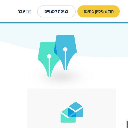
חודש ניסיון בחינם
כניסה למנויים
עברית