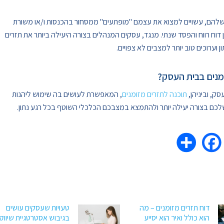
 שלהם, עשויים למצוא את עצמם "מופתעים" ממסחור בהכנסות ו/או משורת
דוח רווח והפסד שנתי. מנגד, עסקים המנהלים בצורה היעילה ביותר את תזרים
ערוכים טוב יותר למצבים לא צפויים.
ומנים בבית העסק?
סק, וביניהן,
תוכנה לתזרים מזומנים
, המאפשרת לעושים בה שימוש ליהנות
לכם בצורה יעילה יותר ולהתמצא במצבכם הכלכלי השוטף בכל רגע נתון.
דוח תזרים מזומנים – מה
טעויות שעסקים עושים
הוא כולל ואיך הוא יסייע
בגיבוש אסטרטגיית שיווק